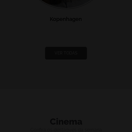
Kopenhagen
VER TODAS
Cinema
Confira os destaques da semana