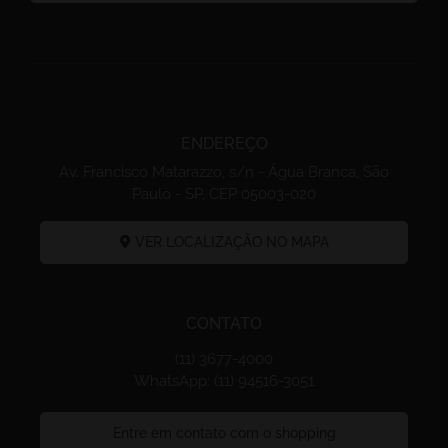
ENDEREÇO
Av. Francisco Matarazzo, s/n - Água Branca, São
Paulo - SP, CEP 05003-020
VER LOCALIZAÇÃO NO MAPA
CONTATO
(11) 3677-4000
WhatsApp: (11) 94516-3051
Entre em contato com o shopping