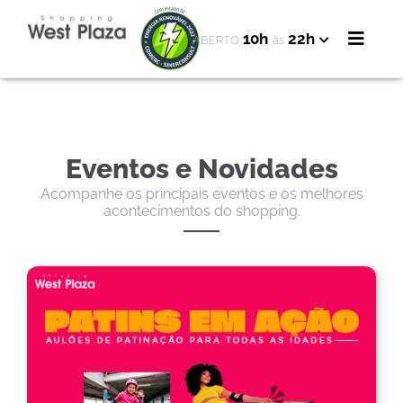
10h
22h
ABERTO
às
Eventos e Novidades
Acompanhe os principais eventos e os melhores
acontecimentos do shopping.