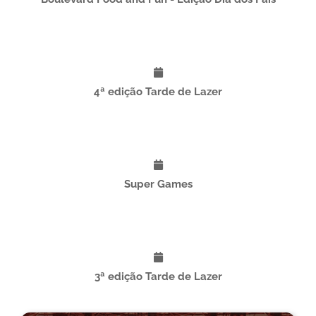
Boulevard Food and Fun - Edição Dia dos Pais