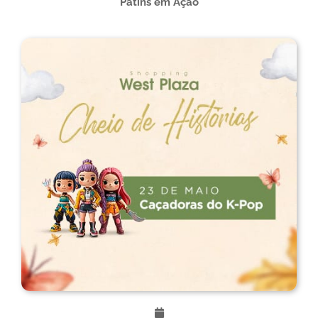
Patins em Ação