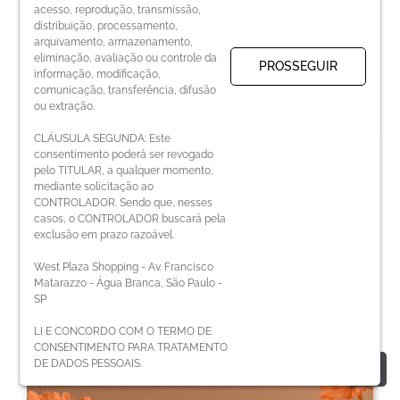
acesso, reprodução, transmissão,
distribuição, processamento,
arquivamento, armazenamento,
eliminação, avaliação ou controle da
PROSSEGUIR
informação, modificação,
comunicação, transferência, difusão
ou extração.
CLÁUSULA SEGUNDA: Este
consentimento poderá ser revogado
pelo TITULAR, a qualquer momento,
mediante solicitação ao
CONTROLADOR. Sendo que, nesses
casos, o CONTROLADOR buscará pela
exclusão em prazo razoável.
West Plaza Shopping - Av. Francisco
Matarazzo - Água Branca, São Paulo -
SP
Super Games
LI E CONCORDO COM O TERMO DE
CONSENTIMENTO PARA TRATAMENTO
DE DADOS PESSOAIS.