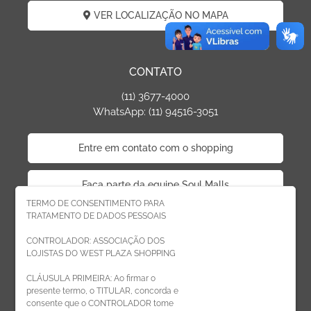
VER LOCALIZAÇÃO NO MAPA
CONTATO
(11) 3677-4000
WhatsApp: (11) 94516-3051
Entre em contato com o shopping
Faça parte da equipe Soul Malls
TERMO DE CONSENTIMENTO PARA
TRATAMENTO DE DADOS PESSOAIS
Faça parte da equipe West Plaza
CONTROLADOR: ASSOCIAÇÃO DOS
LOJISTAS DO WEST PLAZA SHOPPING
Politica de privacidade
CLÁUSULA PRIMEIRA: Ao firmar o
presente termo, o TITULAR, concorda e
Código de Ética de Parceiros
consente que o CONTROLADOR tome