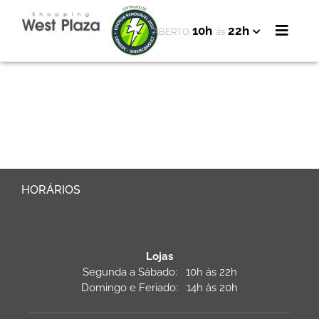
10h
22h
ABERTO
às
HORÁRIOS
Lojas
Segunda a Sábado: 10h às 22h
Domingo e Feriado: 14h às 20h