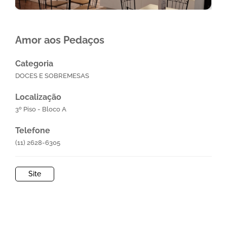
Amor aos Pedaços
Categoria
DOCES E SOBREMESAS
Localização
3º Piso - Bloco A
Telefone
(11) 2628-6305
Site