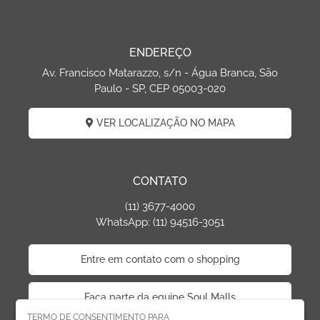
ENDEREÇO
Av. Francisco Matarazzo, s/n - Água Branca, São
Paulo - SP, CEP 05003-020
VER LOCALIZAÇÃO NO MAPA
CONTATO
(11) 3677-4000
WhatsApp: (11) 94516-3051
Entre em contato com o shopping
Faça parte da equipe Soul Malls
TERMO DE CONSENTIMENTO PARA