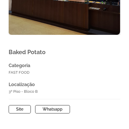
Baked Potato
Categoria
FAST FOOD
Localização
3º Piso - Bloco B
Site
Whatsapp