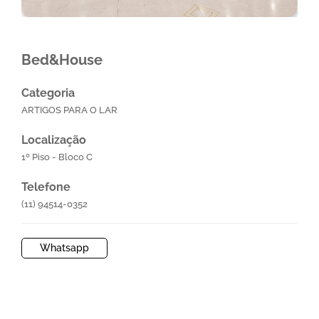
Bed&House
Categoria
ARTIGOS PARA O LAR
Localização
1º Piso - Bloco C
Telefone
(11) 94514-0352
Whatsapp