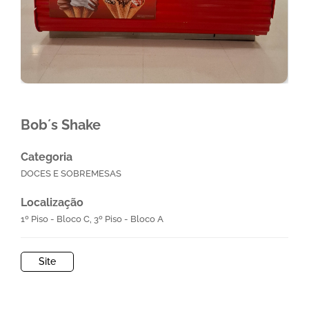
Bob´s Shake
Categoria
DOCES E SOBREMESAS
Localização
1º Piso - Bloco C, 3º Piso - Bloco A
Site