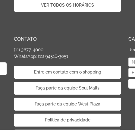
VER TODOS OS HORÁRIOS
CONTATO
CA
(11) 3677-4000
Re
WhatsApp: (11) 94516-3051
Entre em contato com o shopping
Faça parte da equipe Soul Malls
Faça parte da equipe West Plaza
Politica de privacidade