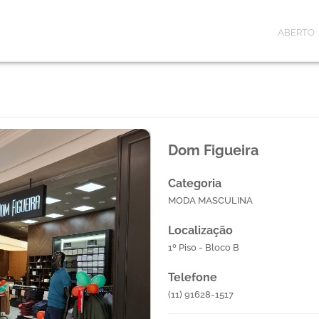
ABERTO
Dom Figueira
Categoria
MODA MASCULINA
Localização
1º Piso - Bloco B
Telefone
(11) 91628-1517