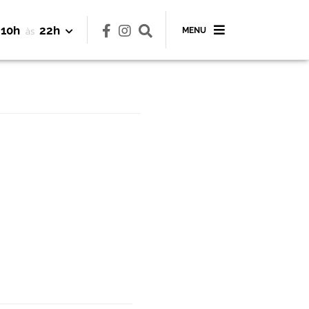
10h
22h
MENU
às