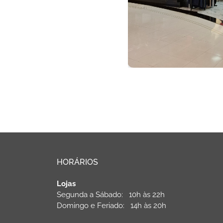
HORÁRIOS
Lojas
Segunda a Sábado: 10h às 22h
Domingo e Feriado: 14h às 20h