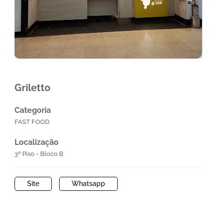
Griletto
Categoria
FAST FOOD
Localização
3º Piso - Bloco B
Site
Whatsapp