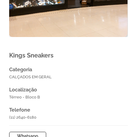
Kings Sneakers
Categoria
CALÇADOS EM GERAL
Localização
Térreo - Bloco B
Telefone
(11) 2640-6180
Whatsapp