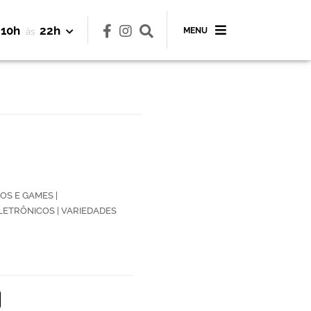
10h
22h
MENU
às
OS E GAMES |
ETRÔNICOS | VARIEDADES