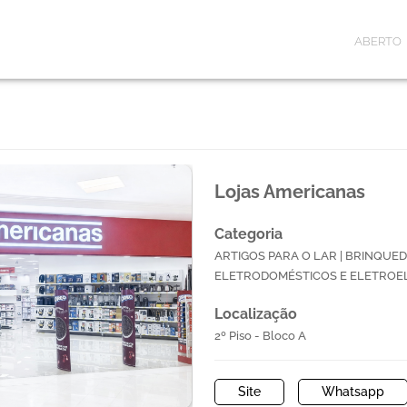
ABERTO
Lojas Americanas
Categoria
ARTIGOS PARA O LAR | BRINQUED
ELETRODOMÉSTICOS E ELETROEL
Localização
2º Piso - Bloco A
Site
Whatsapp