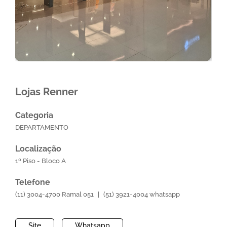
Lojas Renner
Categoria
DEPARTAMENTO
Localização
1º Piso - Bloco A
Telefone
(11) 3004-4700 Ramal 051
|
(51) 3921-4004 whatsapp
Site
Whatsapp