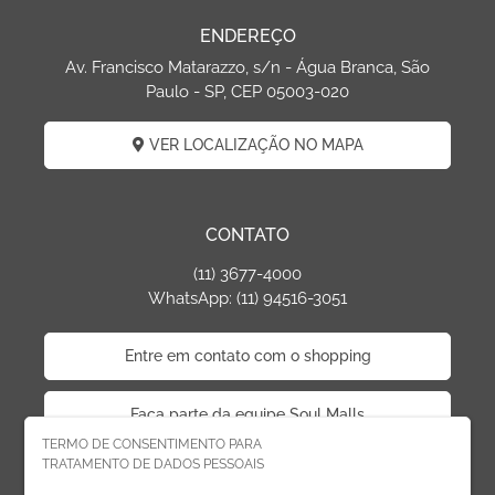
ENDEREÇO
Av. Francisco Matarazzo, s/n - Água Branca, São
Paulo - SP, CEP 05003-020
VER LOCALIZAÇÃO NO MAPA
CONTATO
(11) 3677-4000
WhatsApp: (11) 94516-3051
Entre em contato com o shopping
Faça parte da equipe Soul Malls
TERMO DE CONSENTIMENTO PARA
TRATAMENTO DE DADOS PESSOAIS
Faça parte da equipe West Plaza