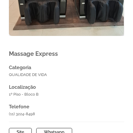
Massage Express
Categoria
QUALIDADE DE VIDA
Localização
1º Piso - Bloco B
Telefone
(11) 3224-8498
Site
Whatsapp