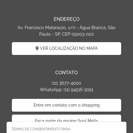
ENDEREÇO
Av. Francisco Matarazzo, s/n - Água Branca, São
Paulo - SP, CEP 05003-020
VER LOCALIZAÇÃO NO MAPA
CONTATO
(11) 3677-4000
WhatsApp: (11) 94516-3051
Entre em contato com o shopping
Faça parte da equipe Soul Malls
TERMO DE CONSENTIMENTO PARA