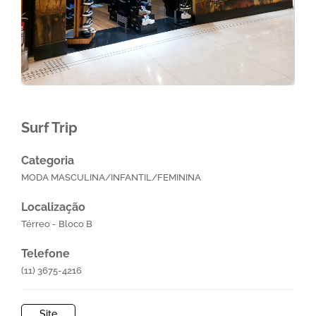
Surf Trip
Categoria
MODA MASCULINA/INFANTIL/FEMININA
Localização
Térreo - Bloco B
Telefone
(11) 3675-4216
Site