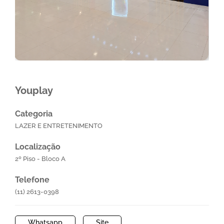
Youplay
Categoria
LAZER E ENTRETENIMENTO
Localização
2º Piso - Bloco A
Telefone
(11) 2613-0398
Whatsapp
Site