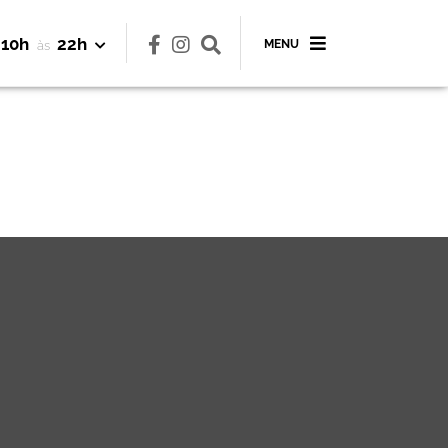
10h
22h
MENU
às