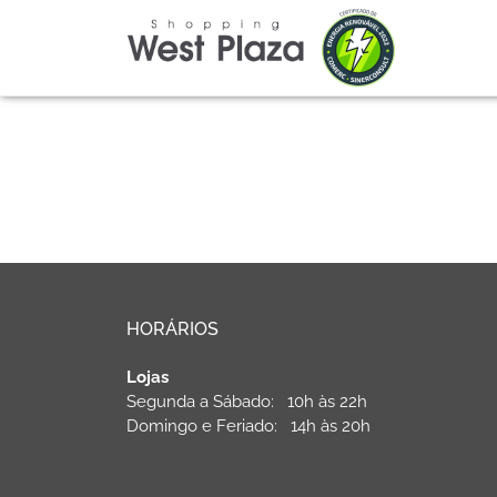
HORÁRIOS
Lojas
Segunda a Sábado: 10h às 22h
Domingo e Feriado: 14h às 20h