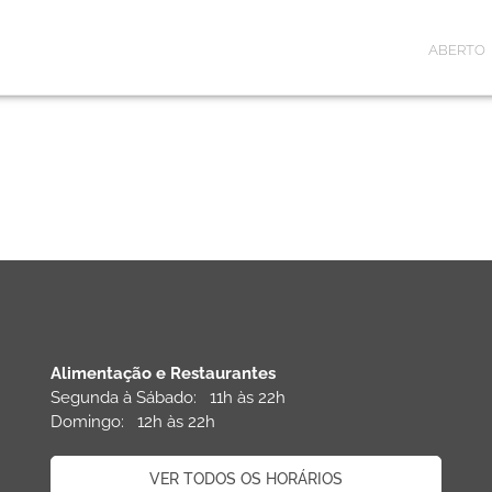
ABERTO
Alimentação e Restaurantes
Segunda à Sábado: 11h às 22h
Domingo: 12h às 22h
VER TODOS OS HORÁRIOS