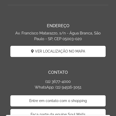
ENDEREÇO
Av. Francisco Matarazzo, s/n - Água Branca, São
Paulo - SP, CEP 05003-020
VER LOCALIZAÇÃO NO MAPA
CONTATO
(11) 3677-4000
WhatsApp: (11) 94516-3051
Entre em contato com o shopping
Faça parte da equipe Soul Malls