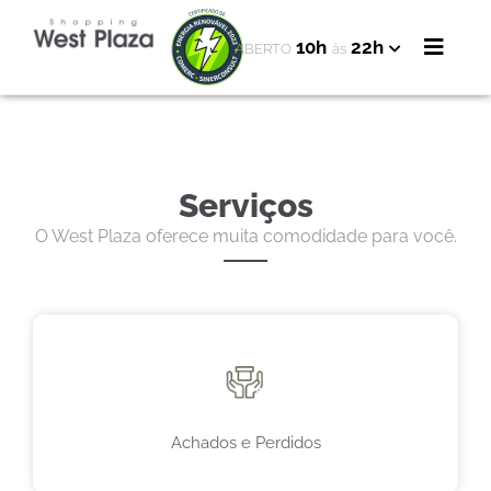
10h
22h
ABERTO
às
Serviços
O West Plaza oferece muita comodidade para você.
Achados e Perdidos