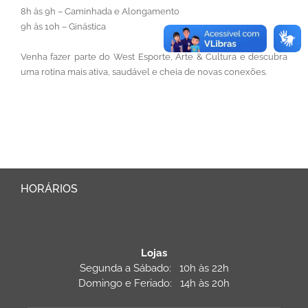
8h às 9h – Caminhada e Alongamento
9h às 10h – Ginástica
Venha fazer parte do West Esporte, Arte & Cultura e descubra
uma rotina mais ativa, saudável e cheia de novas conexões.
HORÁRIOS
Lojas
Segunda a Sábado: 10h às 22h
Domingo e Feriado: 14h às 20h