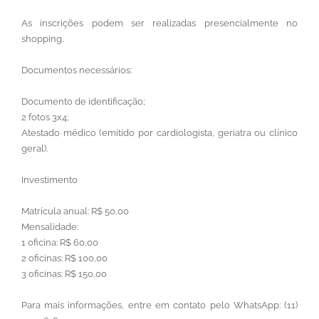
As inscrições podem ser realizadas presencialmente no
shopping.
Documentos necessários:
Documento de identificação;
2 fotos 3x4;
Atestado médico (emitido por cardiologista, geriatra ou clínico
geral).
Investimento
Matrícula anual: R$ 50,00
Mensalidade:
1 oficina: R$ 60,00
2 oficinas: R$ 100,00
3 oficinas: R$ 150,00
Para mais informações, entre em contato pelo WhatsApp: (11)