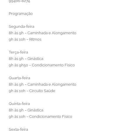
99406-8274.
Programação
Segunda-feira
8h às 9h – Caminhada e Alongamento
9h às 10h – Ritmos
Terça-feira
8h às 9h – Ginástica
9h às 9h50 – Condicionamento Físico
Quarta-feira
8h às 9h – Caminhada e Alongamento
9h às 10h – Circuito Saúde
Quinta-feira
8h às 9h – Ginástica
9h às 10h – Condicionamento Físico
Sexta-feira